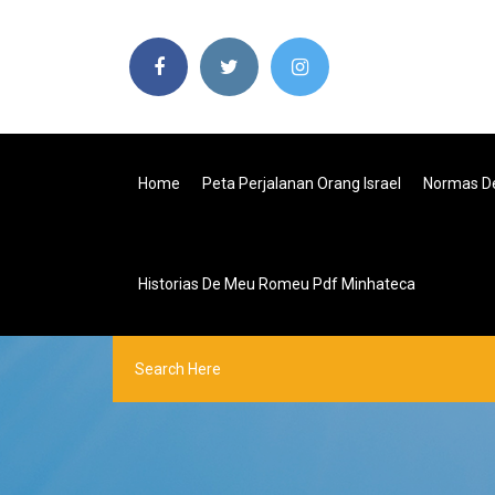
Home
Peta Perjalanan Orang Israel
Normas De
Historias De Meu Romeu Pdf Minhateca