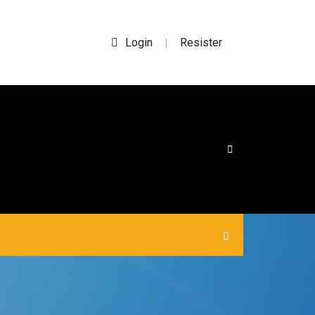
Login
Resister
|