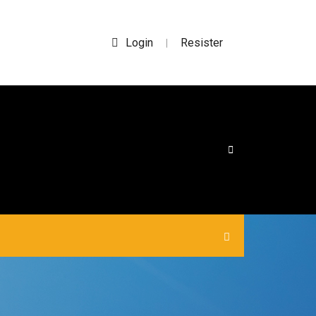
Login
Resister
|