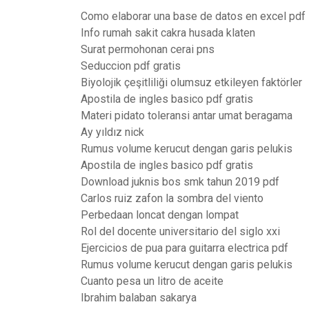
Como elaborar una base de datos en excel pdf
Info rumah sakit cakra husada klaten
Surat permohonan cerai pns
Seduccion pdf gratis
Biyolojik çeşitliliği olumsuz etkileyen faktörler
Apostila de ingles basico pdf gratis
Materi pidato toleransi antar umat beragama
Ay yıldız nick
Rumus volume kerucut dengan garis pelukis
Apostila de ingles basico pdf gratis
Download juknis bos smk tahun 2019 pdf
Carlos ruiz zafon la sombra del viento
Perbedaan loncat dengan lompat
Rol del docente universitario del siglo xxi
Ejercicios de pua para guitarra electrica pdf
Rumus volume kerucut dengan garis pelukis
Cuanto pesa un litro de aceite
Ibrahim balaban sakarya