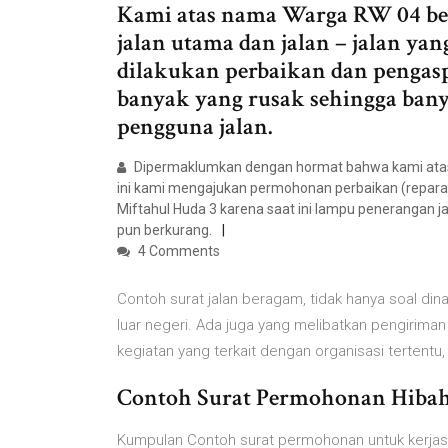
Kami atas nama Warga RW 04 b
jalan utama dan jalan – jalan ya
dilakukan perbaikan dan pengasp
banyak yang rusak sehingga ban
pengguna jalan.
Dipermaklumkan dengan hormat bahwa kami atas
ini kami mengajukan permohonan perbaikan (reparas
Miftahul Huda 3 karena saat ini lampu penerangan 
pun berkurang.
4 Comments
Contoh surat jalan beragam, tidak hanya soal din
luar negeri. Ada juga yang melibatkan pengirima
kegiatan yang terkait dengan organisasi tertentu
Contoh Surat Permohonan Hibah 
Kumpulan Contoh surat permohonan untuk kerja