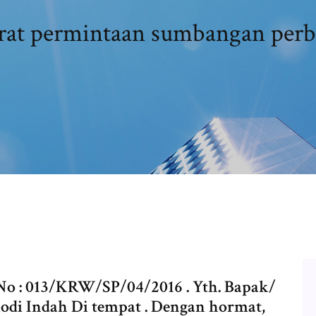
rat permintaan sumbangan perba
o : 013/KRW/SP/04/2016 . Yth. Bapak/
di Indah Di tempat . Dengan hormat,