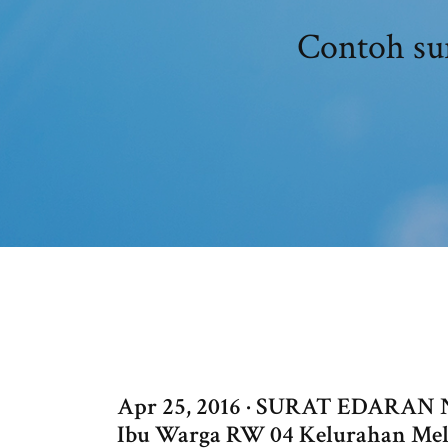
Contoh su
Apr 25, 2016 · SURAT EDARAN N
Ibu Warga RW 04 Kelurahan Melo