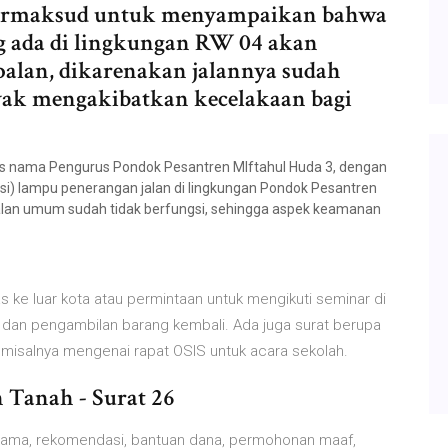
ermaksud untuk menyampaikan bahwa
ng ada di lingkungan RW 04 akan
alan, dikarenakan jalannya sudah
yak mengakibatkan kecelakaan bagi
 nama Pengurus Pondok Pesantren MIftahul Huda 3, dengan
i) lampu penerangan jalan di lingkungan Pondok Pesantren
jalan umum sudah tidak berfungsi, sehingga aspek keamanan
as ke luar kota atau permintaan untuk mengikuti seminar di
n dan pengambilan barang kembali. Ada juga surat berupa
, misalnya mengenai rapat OSIS untuk acara sekolah.
Tanah - Surat 26
sama, rekomendasi, bantuan dana, permohonan maaf,