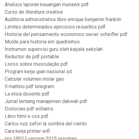
Analisis laporan keuangan munawir pdf
Curso de literatura creativa
Auditoria administrativa libro enrique benjamin franklin
Limites determinados ejercicios resueltos pdf
Historia del pensamiento economico xavier scheifler pdf
Molde para historia em quadrinhos
Instrumen supervisi guru oleh kepala sekolah
Reductor de pdf portable
Livros sobre musculação pdf
Program kerja ujian nasional sd
Calcular volumen molar gas
Il mattino pdf telegram
La etica docente pdf
Jurnal tentang manajemen dakwah pdf
Distocias pdf williams
Libro html e css pdf
Carlos ruiz zafon la sombra del viento
Cara kerja printer wifi
Iso 19011 version 2015 resumen