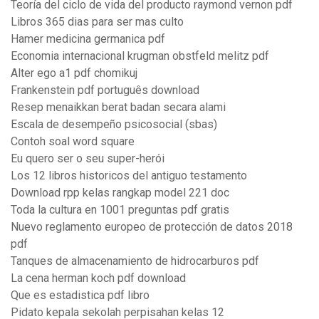
Teoría del ciclo de vida del producto raymond vernon pdf
Libros 365 dias para ser mas culto
Hamer medicina germanica pdf
Economia internacional krugman obstfeld melitz pdf
Alter ego a1 pdf chomikuj
Frankenstein pdf português download
Resep menaikkan berat badan secara alami
Escala de desempeño psicosocial (sbas)
Contoh soal word square
Eu quero ser o seu super-herói
Los 12 libros historicos del antiguo testamento
Download rpp kelas rangkap model 221 doc
Toda la cultura en 1001 preguntas pdf gratis
Nuevo reglamento europeo de protección de datos 2018
pdf
Tanques de almacenamiento de hidrocarburos pdf
La cena herman koch pdf download
Que es estadistica pdf libro
Pidato kepala sekolah perpisahan kelas 12