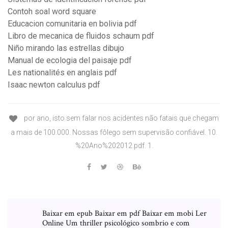
Contoh soal word square
Educacion comunitaria en bolivia pdf
Libro de mecanica de fluidos schaum pdf
Niño mirando las estrellas dibujo
Manual de ecologia del paisaje pdf
Les nationalités en anglais pdf
Isaac newton calculus pdf
por ano, isto sem falar nos acidentes não fatais que chegam
a mais de 100.000. Nossas fôlego sem supervisão confiável. 10.
%20Ano%202012.pdf. 1.
Baixar em epub Baixar em pdf Baixar em mobi Ler
Online Um thriller psicológico sombrio e com