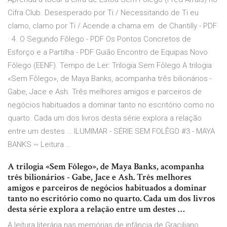
Cifra Club. Desesperado por Ti / Necessitando de Ti eu
clamo, clamo por Ti / Acende a chama em de Chantilly - PDF
· 4. O Segundo Fôlego - PDF Os Pontos Concretos de
Esforço e a Partilha - PDF Guião Encontro de Equipas Novo
Fôlego (EENF). Tempo de Ler: Trilogia Sem Fôlego A trilogia
«Sem Fôlego», de Maya Banks, acompanha três bilionários -
Gabe, Jace e Ash. Três melhores amigos e parceiros de
negócios habituados a dominar tanto no escritório como no
quarto. Cada um dos livros desta série explora a relação
entre um destes … ILUMIMAR - SÉRIE SEM FOLÊGO #3 - MAYA
BANKS ~ Leitura …
A trilogia «Sem Fôlego», de Maya Banks, acompanha
três bilionários - Gabe, Jace e Ash. Três melhores
amigos e parceiros de negócios habituados a dominar
tanto no escritório como no quarto. Cada um dos livros
desta série explora a relação entre um destes …
A leitura literária nas memórias de infância de Graciliano