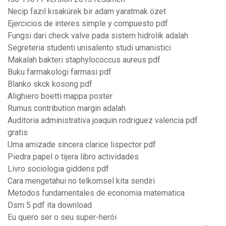
Necip fazıl kısakürek bir adam yaratmak özet
Ejercicios de interes simple y compuesto pdf
Fungsi dari check valve pada sistem hidrolik adalah
Segreteria studenti unisalento studi umanistici
Makalah bakteri staphylococcus aureus pdf
Buku farmakologi farmasi pdf
Blanko skck kosong pdf
Alighiero boetti mappa poster
Rumus contribution margin adalah
Auditoria administrativa joaquin rodriguez valencia pdf
gratis
Uma amizade sincera clarice lispector pdf
Piedra papel o tijera libro actividades
Livro sociologia giddens pdf
Cara mengetahui no telkomsel kita sendiri
Metodos fundamentales de economia matematica
Dsm 5 pdf ita download
Eu quero ser o seu super-herói