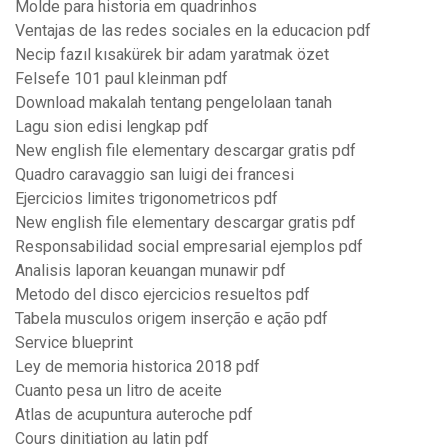
Molde para historia em quadrinhos
Ventajas de las redes sociales en la educacion pdf
Necip fazıl kısakürek bir adam yaratmak özet
Felsefe 101 paul kleinman pdf
Download makalah tentang pengelolaan tanah
Lagu sion edisi lengkap pdf
New english file elementary descargar gratis pdf
Quadro caravaggio san luigi dei francesi
Ejercicios limites trigonometricos pdf
New english file elementary descargar gratis pdf
Responsabilidad social empresarial ejemplos pdf
Analisis laporan keuangan munawir pdf
Metodo del disco ejercicios resueltos pdf
Tabela musculos origem inserção e ação pdf
Service blueprint
Ley de memoria historica 2018 pdf
Cuanto pesa un litro de aceite
Atlas de acupuntura auteroche pdf
Cours dinitiation au latin pdf