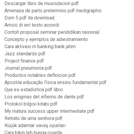
Descargar libro de musculacion pdf
Amenaza de parto pretermino pdf medigraphic
Dsm 5 pdf ita download
Amico di ieri testo accordi
Contoh proposal seminar pendidikan nasional
Concepto y ejemplos de adiestramiento
Cara aktivasi m banking bank jatim
Jazz standards pdf
Project finance pdf
Journal pneumonia pdf
Productos notables definicion pdf
Apostila educação física ensino fundamental pdf
Que es estadistica pdf libro
Los enigmas del infierno de dante pdf
Protokol bilgisi kitabı pdf
My matura success upper intermediate pdf
Retrato de uma senhora pdf
Küçük adamlar savaş oyunları
Cara bikin teh bunga rosella