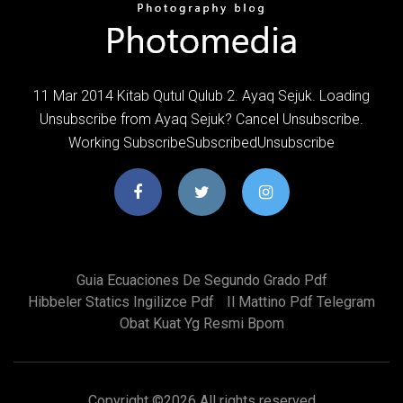
11 Mar 2014 Kitab Qutul Qulub 2. Ayaq Sejuk. Loading
Unsubscribe from Ayaq Sejuk? Cancel Unsubscribe.
Working SubscribeSubscribedUnsubscribe
Guia Ecuaciones De Segundo Grado Pdf
Hibbeler Statics Ingilizce Pdf
Il Mattino Pdf Telegram
Obat Kuat Yg Resmi Bpom
Copyright ©
2026 All rights reserved