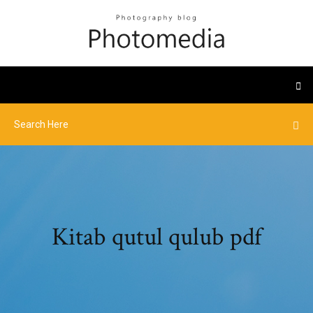
Kitab qutul qulub pdf