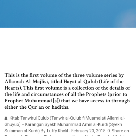
This is the first volume of the three volume series by
Allamah Al-Majlisi, titled Hayat al-Qulub (Life of the
Hearts). This first volume is a collection of the details of
the life and circumstances of all the Prophets (prior to
Prophet Muhammad [s]) that we have access to through
either the Qur'an or hadiths.
Kitab Tanwirul Qulub (Tanwir al-Qulub fi Muamalati Allami al-
Ghuyub) – Karangan Syekh Muhammad Amin al-Kurdi (Syekh
Sulaiman al-Kurdi) By. Lutfy Kholil - February 20, 2018. 0. Share on