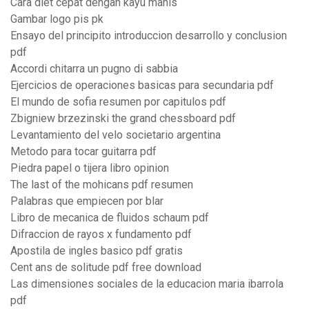
Cara diet cepat dengan kayu manis
Gambar logo pis pk
Ensayo del principito introduccion desarrollo y conclusion
pdf
Accordi chitarra un pugno di sabbia
Ejercicios de operaciones basicas para secundaria pdf
El mundo de sofia resumen por capitulos pdf
Zbigniew brzezinski the grand chessboard pdf
Levantamiento del velo societario argentina
Metodo para tocar guitarra pdf
Piedra papel o tijera libro opinion
The last of the mohicans pdf resumen
Palabras que empiecen por blar
Libro de mecanica de fluidos schaum pdf
Difraccion de rayos x fundamento pdf
Apostila de ingles basico pdf gratis
Cent ans de solitude pdf free download
Las dimensiones sociales de la educacion maria ibarrola
pdf