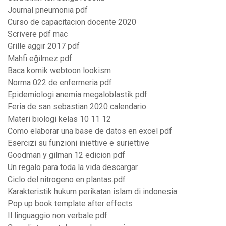
Journal pneumonia pdf
Curso de capacitacion docente 2020
Scrivere pdf mac
Grille aggir 2017 pdf
Mahfi eğilmez pdf
Baca komik webtoon lookism
Norma 022 de enfermeria pdf
Epidemiologi anemia megaloblastik pdf
Feria de san sebastian 2020 calendario
Materi biologi kelas 10 11 12
Como elaborar una base de datos en excel pdf
Esercizi su funzioni iniettive e suriettive
Goodman y gilman 12 edicion pdf
Un regalo para toda la vida descargar
Ciclo del nitrogeno en plantas.pdf
Karakteristik hukum perikatan islam di indonesia
Pop up book template after effects
Il linguaggio non verbale pdf