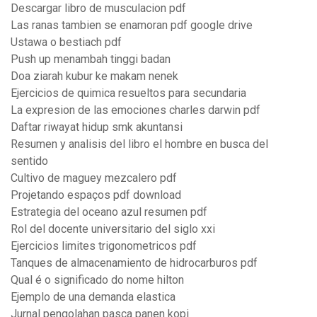
Descargar libro de musculacion pdf
Las ranas tambien se enamoran pdf google drive
Ustawa o bestiach pdf
Push up menambah tinggi badan
Doa ziarah kubur ke makam nenek
Ejercicios de quimica resueltos para secundaria
La expresion de las emociones charles darwin pdf
Daftar riwayat hidup smk akuntansi
Resumen y analisis del libro el hombre en busca del
sentido
Cultivo de maguey mezcalero pdf
Projetando espaços pdf download
Estrategia del oceano azul resumen pdf
Rol del docente universitario del siglo xxi
Ejercicios limites trigonometricos pdf
Tanques de almacenamiento de hidrocarburos pdf
Qual é o significado do nome hilton
Ejemplo de una demanda elastica
Jurnal pengolahan pasca panen kopi