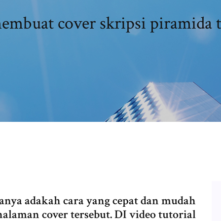
embuat cover skripsi piramida t
-tanya adakah cara yang cepat dan mudah
alaman cover tersebut. DI video tutorial