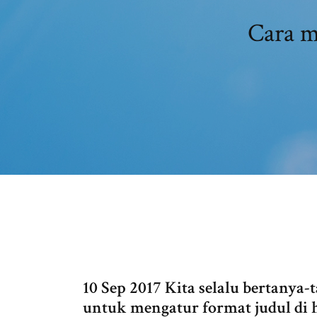
Cara m
10 Sep 2017 Kita selalu bertanya
untuk mengatur format judul di h