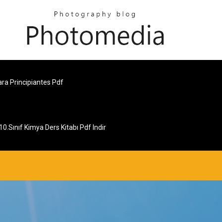
ra Principiantes Pdf
10.sınıf Kimya Ders Kitabı Pdf Indir