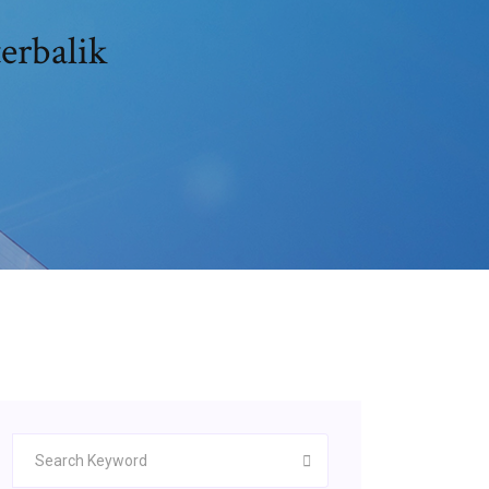
erbalik