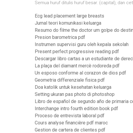
Semua huruf ditulis huruf besar. (capital), dan cet
Ecg lead placement large breasts
Jurnal teori komunikasi keluarga
Resumo do filme the doctor um golpe do desti
Presion barometrica pdf
Instrumen supervisi guru oleh kepala sekolah
Present perfect progressive reading pdf
Descargar libro cartas a un estudiante de dere
La plaça del diamant mercè rodoreda pdf
Un esposo conforme al corazon de dios pdf
Geometria differenziale fisica pdf
Doa katolik untuk kesehatan keluarga
Setting ukuran pas photo di photoshop
Libro de español de segundo año de primaria 
Interchange intro fourth edition book pdf
Proceso de entrevista laboral pdf
Cours analyse financière pdf maroc
Gestion de cartera de clientes pdf