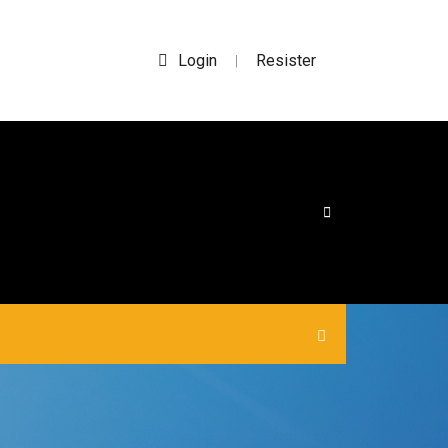
Login
Resister
|