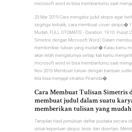
microsoft word ini bisa membantumu saat mengerj
23 Mar 2019 Cara mengatur judul skripsi agar ber
segitiga terbalik, cara membuat cover skripsi� 1
Mudah, FULL OTOMATIS - Duration: 19:10. Pusat 
Simetris dengan Microsoft Word | Dalam membuat j
memberikan tulisan yang mudah� Kalau kamu mem
akan lelah mengaturnya setiap kali kamu mengetik 
microsoft word ini bisa membantumu saat mengerj
Nov 2016 Membuat tulisan dengan bantuan outline
kita bisa menjajal struktur Piramida�
Cara Membuat Tulisan Simetris 
membuat judul dalam suatu karya
memberikan tulisan yang muda
Tampilan hasil penulisan daftar pustaka secara 
untuk keperluan skripsi, tesis dan disertasi. M