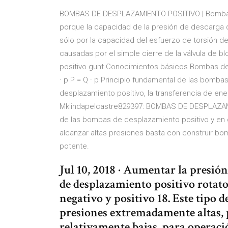
BOMBAS DE DESPLAZAMIENTO POSITIVO | Bomba | 
porque la capacidad de la presión de descarga 
sólo por la capacidad del esfuerzo de torsión 
causadas por el simple cierre de la válvula de
positivo gunt Conocimientos básicos Bombas de d
· p P = Q · p Principio fundamental de las bomb
desplazamiento positivo, la transferencia de ener
Mklindapelcastre829397: BOMBAS DE DESPLAZAM
de las bombas de desplazamiento positivo y en g
alcanzar altas presiones basta con construir b
potente.
Jul 10, 2018 · Aumentar la presión
de desplazamiento positivo rotator
negativo y positivo 18. Este tipo 
presiones extremadamente altas, 
relativamente bajas, para operació