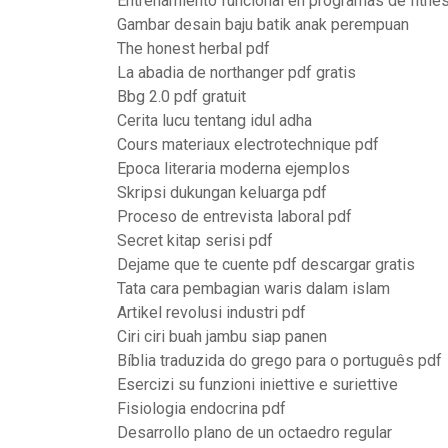
Entrenamiento funcional en programas de fitnes
Gambar desain baju batik anak perempuan
The honest herbal pdf
La abadia de northanger pdf gratis
Bbg 2.0 pdf gratuit
Cerita lucu tentang idul adha
Cours materiaux electrotechnique pdf
Epoca literaria moderna ejemplos
Skripsi dukungan keluarga pdf
Proceso de entrevista laboral pdf
Secret kitap serisi pdf
Dejame que te cuente pdf descargar gratis
Tata cara pembagian waris dalam islam
Artikel revolusi industri pdf
Ciri ciri buah jambu siap panen
Bíblia traduzida do grego para o português pdf
Esercizi su funzioni iniettive e suriettive
Fisiologia endocrina pdf
Desarrollo plano de un octaedro regular