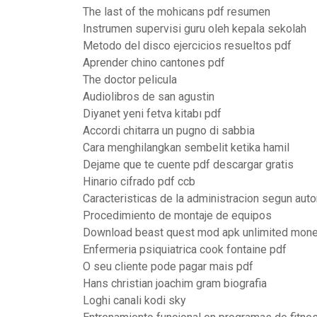
The last of the mohicans pdf resumen
Instrumen supervisi guru oleh kepala sekolah
Metodo del disco ejercicios resueltos pdf
Aprender chino cantones pdf
The doctor pelicula
Audiolibros de san agustin
Diyanet yeni fetva kitabı pdf
Accordi chitarra un pugno di sabbia
Cara menghilangkan sembelit ketika hamil
Dejame que te cuente pdf descargar gratis
Hinario cifrado pdf ccb
Caracteristicas de la administracion segun aut
Procedimiento de montaje de equipos
Download beast quest mod apk unlimited mon
Enfermeria psiquiatrica cook fontaine pdf
O seu cliente pode pagar mais pdf
Hans christian joachim gram biografia
Loghi canali kodi sky