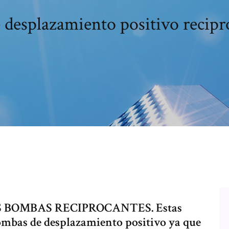
desplazamiento positivo recipr
 BOMBAS RECIPROCANTES. Estas
mbas de desplazamiento positivo ya que