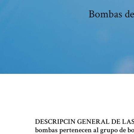
Bombas de 
DESCRIPCIN GENERAL DE LAS
bombas pertenecen al grupo de bo