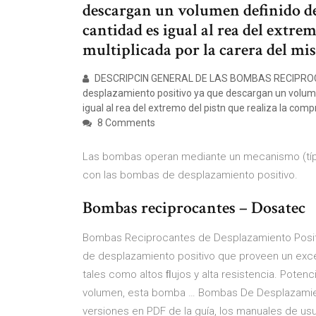
descargan un volumen definido de 
cantidad es igual al rea del extre
multiplicada por la carera del mi
DESCRIPCIN GENERAL DE LAS BOMBAS RECIPROCA
desplazamiento positivo ya que descargan un volumen
igual al rea del extremo del pistn que realiza la comp
8 Comments
Las bombas operan mediante un mecanismo (típi
con las bombas de desplazamiento positivo.
Bombas reciprocantes – Dosatec
Bombas Reciprocantes de Desplazamiento Posit
de desplazamiento positivo que proveen un exce
tales como altos ﬂujos y alta resistencia. Pote
volumen, esta bomba … Bombas De Desplazamiento
versiones en PDF de la guía, los manuales de us