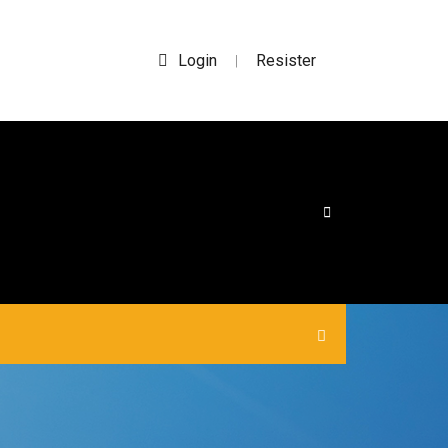
Login
Resister
|