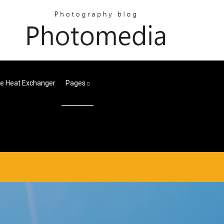
te Heat Exchanger
Pages