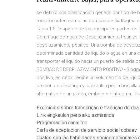
se definió una clasificación general por tipo de
reciprocantes como las bombas de diafragma o é
Tabla 1.5 Despiece de las principales partes de 
Centrífuga Bombas de Desplazamiento Positivo 
desplazamiento positivo. Una bomba de desplazam
determinada cantidad de líquido o agua en una 
transportar el líquido hacia un puerto de salida 
BOMBAS DE DESPLAZAMIENTO POSITIVO - Blogge
positivo, es decir, recibe un volumen fijo de líq
presión de descarga y lo expulsa por la boquill
alternativo de un pistón, émbolo o diafragma. De
Exercicios sobre transcrição e tradução do dna
Lirik engkaulah perisaiku asmiranda
Programacion canal mp
Carta de aceptacion de servicio social cobaev
Cuales son las habilidades socioemocionales c