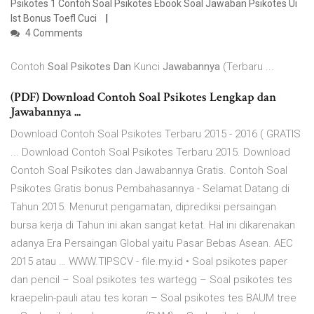
Psikotes 1 Contoh Soal Psikotes Ebook Soal Jawaban Psikotes Ui
Ist Bonus Toefl Cuci
4 Comments
Contoh
Soal Psikotes Dan
Kunci
Jawabannya
(Terbaru ...
(PDF) Download Contoh Soal Psikotes Lengkap dan
Jawabannya ...
Download Contoh Soal Psikotes Terbaru 2015 - 2016 ( GRATIS
... Download Contoh Soal Psikotes Terbaru 2015. Download
Contoh Soal Psikotes dan Jawabannya Gratis. Contoh Soal
Psikotes Gratis bonus Pembahasannya - Selamat Datang di
Tahun 2015. Menurut pengamatan, diprediksi persaingan
bursa kerja di Tahun ini akan sangat ketat. Hal ini dikarenakan
adanya Era Persaingan Global yaitu Pasar Bebas Asean. AEC
2015 atau … WWW.TIPSCV - file.my.id • Soal psikotes paper
dan pencil – Soal psikotes tes wartegg – Soal psikotes tes
kraepelin-pauli atau tes koran – Soal psikotes tes BAUM tree