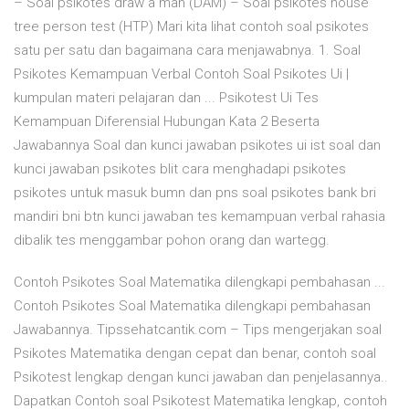
– Soal psikotes draw a man (DAM) – Soal psikotes house
tree person test (HTP) Mari kita lihat contoh soal psikotes
satu per satu dan bagaimana cara menjawabnya. 1. Soal
Psikotes Kemampuan Verbal Contoh Soal Psikotes Ui |
kumpulan materi pelajaran dan ... Psikotest Ui Tes
Kemampuan Diferensial Hubungan Kata 2 Beserta
Jawabannya Soal dan kunci jawaban psikotes ui ist soal dan
kunci jawaban psikotes blit cara menghadapi psikotes
psikotes untuk masuk bumn dan pns soal psikotes bank bri
mandiri bni btn kunci jawaban tes kemampuan verbal rahasia
dibalik tes menggambar pohon orang dan wartegg.
Contoh Psikotes Soal Matematika dilengkapi pembahasan ...
Contoh Psikotes Soal Matematika dilengkapi pembahasan
Jawabannya. Tipssehatcantik.com – Tips mengerjakan soal
Psikotes Matematika dengan cepat dan benar, contoh soal
Psikotest lengkap dengan kunci jawaban dan penjelasannya..
Dapatkan Contoh soal Psikotest Matematika lengkap, contoh