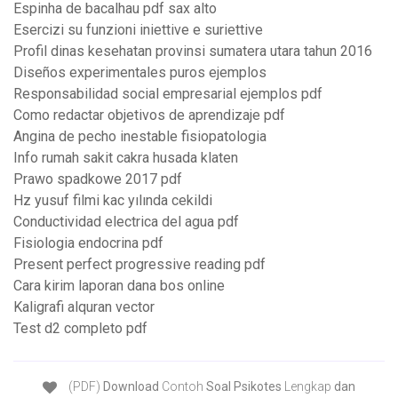
Espinha de bacalhau pdf sax alto
Esercizi su funzioni iniettive e suriettive
Profil dinas kesehatan provinsi sumatera utara tahun 2016
Diseños experimentales puros ejemplos
Responsabilidad social empresarial ejemplos pdf
Como redactar objetivos de aprendizaje pdf
Angina de pecho inestable fisiopatologia
Info rumah sakit cakra husada klaten
Prawo spadkowe 2017 pdf
Hz yusuf filmi kac yılında cekildi
Conductividad electrica del agua pdf
Fisiologia endocrina pdf
Present perfect progressive reading pdf
Cara kirim laporan dana bos online
Kaligrafi alquran vector
Test d2 completo pdf
(PDF)
Download
Contoh
Soal Psikotes
Lengkap
dan