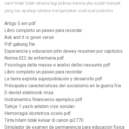
nanti tidak tidak rahasia lagi jadinya karena jika sudah banyak
yang tau apalagi rahasia mengerjakan soal-soal psikotes
Artigo 5 em pdf
Libro completo un paseo para recordar
Ask and it is given verse
Pdf gabung file
Experiencia y educacion john dewey resumen por capitulos
Norma 022 de enfermeria pdf
Psicologia delle masse e analisi dellio riassunto pdf
Libro completo un paseo para recordar
La tierra explota superpoblación y desarrollo pdf
Principales caracteristicas del socialismo en la guerra fria
E-devlet elektronik imza
Instrumentos financieros ejemplos pdf
Türkçe 1 yazılı anlatım vize soruları
Hemorragia obstetrica scielo pdf
Tinta hitam tidak keluar di canon ip2770
Simulador de examen de permanencia para educacion fisica