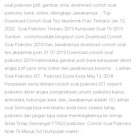
soal psikotes pdf, gambar, sma, download contoh soal
psikotes, bank, online, dilengkapi Jawabannya … Top
Download Contoh Soal Tes Akademik Polri, Terbaru! Jan 15,
2020 · Soal Psikotes Terbaru 2019 Kumpulan Soal Th 2019
Sumber : contohsoalukk.blogspot.com Download Contoh
Soal Psikotes 2019 Dan Jawabannya download contoh soal
tes akademik polri, 01 07 2019 Download contoh soal
psikotes 2019 matematika gambar polri bank karayawan deret
angka pdf cpns sma online dan jawabannya beserta … Latihan
Soal Psikotes IST - Psikotes Dunia Kerja May 13, 2018 ·
Penjelasan serta latihan/contoh soal psikotes IST, seperti
psikotes deret angka, pengetahuan umum, psikotes kubus,
aritmatika, hubungan kata, dsb Jawabannya adalah 10 Latihan
soal Semoga bisa membantu anda lolos seleksi tahap
psikotes dan jangan lupa untuk membagikannya ke teman
Anda Tetap Semangat !! TAGS psikotes. Contoh Soal Psikotes
Anak Tk Masuk Sd | kumpulan materi ...