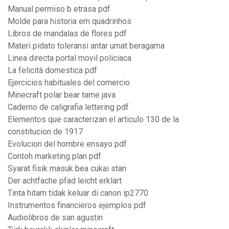
Manual permiso b etrasa pdf
Molde para historia em quadrinhos
Libros de mandalas de flores pdf
Materi pidato toleransi antar umat beragama
Linea directa portal movil policiaca
La felicità domestica pdf
Ejercicios habituales del comercio
Minecraft polar bear tame java
Caderno de caligrafia lettering pdf
Elementos que caracterizan el articulo 130 de la
constitucion de 1917
Evolucion del hombre ensayo pdf
Contoh marketing plan pdf
Syarat fisik masuk bea cukai stan
Der achtfache pfad leicht erklärt
Tinta hitam tidak keluar di canon ip2770
Instrumentos financieros ejemplos pdf
Audiolibros de san agustin