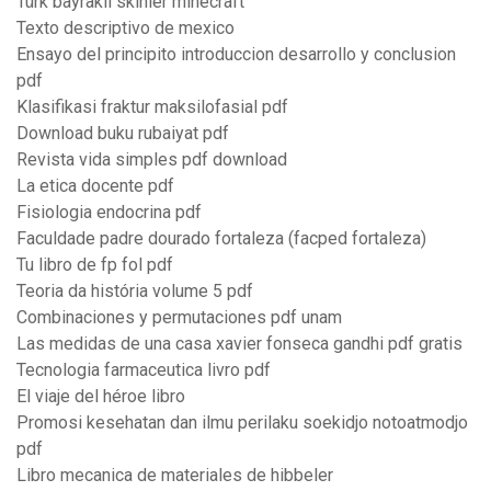
Türk bayraklı skinler minecraft
Texto descriptivo de mexico
Ensayo del principito introduccion desarrollo y conclusion
pdf
Klasifikasi fraktur maksilofasial pdf
Download buku rubaiyat pdf
Revista vida simples pdf download
La etica docente pdf
Fisiologia endocrina pdf
Faculdade padre dourado fortaleza (facped fortaleza)
Tu libro de fp fol pdf
Teoria da história volume 5 pdf
Combinaciones y permutaciones pdf unam
Las medidas de una casa xavier fonseca gandhi pdf gratis
Tecnologia farmaceutica livro pdf
El viaje del héroe libro
Promosi kesehatan dan ilmu perilaku soekidjo notoatmodjo
pdf
Libro mecanica de materiales de hibbeler