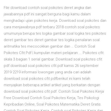
File download contoh soal psikotes deret angka dan
jawabannya pdf ini sangat berguna bagi kamu dalam
menghadapi ujian psikotes kerja. Download soal psikotes dan
cara menjawabnya pdf terbaru 2018 contoh soal psikotes
umumunya berupa tes logika gambar soal logika tes psikotes
deret gambar tes deret gambar tes logika penalaran soal
aritmatika tes mecocokkan gambar dan … Contoh Soal
Psikotes Cfit Pdf | kumpulan materi pelajaran ... Psikotes cfit
skala 3 bagian 1 serial gambar. Download soal psikotes cfit
pdf download soal psikotes cfit pdf kamis 26 september
2019 2219 informasi lowongan yang anda cari adalah
download soal psikotes cfit pdfberikut ini kami telah
menyajikan beberapa artikel artikel yang berkaitan dengan
download soal psikotes cfit pdf. Contoh Soal Psikotes Kerja
Free Download Contoh Soal Psikotes Kerja, Tes Psikologi
Kepribadian Online, Soal Psikotes Matematika Deret Gratis.
Contoh Soal Psikotes Kerja. Contoh soal Psikotes Kerja dan