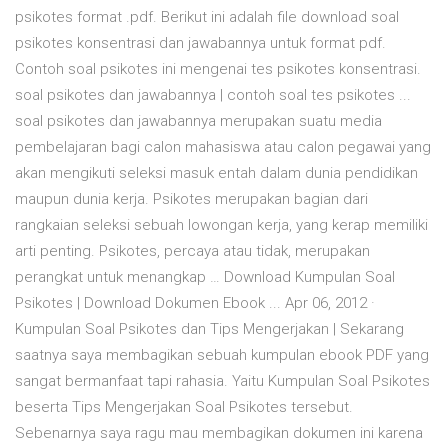
psikotes format .pdf. Berikut ini adalah file download soal
psikotes konsentrasi dan jawabannya untuk format pdf.
Contoh soal psikotes ini mengenai tes psikotes konsentrasi.
soal psikotes dan jawabannya | contoh soal tes psikotes ...
soal psikotes dan jawabannya merupakan suatu media
pembelajaran bagi calon mahasiswa atau calon pegawai yang
akan mengikuti seleksi masuk entah dalam dunia pendidikan
maupun dunia kerja. Psikotes merupakan bagian dari
rangkaian seleksi sebuah lowongan kerja, yang kerap memiliki
arti penting. Psikotes, percaya atau tidak, merupakan
perangkat untuk menangkap … Download Kumpulan Soal
Psikotes | Download Dokumen Ebook ... Apr 06, 2012 ·
Kumpulan Soal Psikotes dan Tips Mengerjakan | Sekarang
saatnya saya membagikan sebuah kumpulan ebook PDF yang
sangat bermanfaat tapi rahasia. Yaitu Kumpulan Soal Psikotes
beserta Tips Mengerjakan Soal Psikotes tersebut.
Sebenarnya saya ragu mau membagikan dokumen ini karena