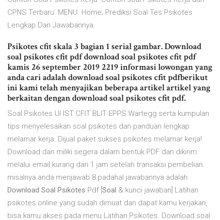
CPNS Terbaru. MENU. Home; Prediksi Soal Tes Psikotes
Lengkap Dan Jawabannya.
Psikotes cfit skala 3 bagian 1 serial gambar. Download
soal psikotes cfit pdf download soal psikotes cfit pdf
kamis 26 september 2019 2219 informasi lowongan yang
anda cari adalah download soal psikotes cfit pdfberikut
ini kami telah menyajikan beberapa artikel artikel yang
berkaitan dengan download soal psikotes cfit pdf.
Soal Psikotes UI IST CFIT BLIT EPPS Wartegg serta kumpulan
tips menyelesaikan soal psikotes dan panduan lengkap
melamar kerja. Dijual paket sukses psikotes melamar kerja!
Download dan miliki segera dalam bentuk PDF dan dikirim
melalui email kurang dari 1 jam setelah transaksi pembelian.
misalnya anda menjawab 8 padahal jawabannya adalah
Download Soal Psikotes
Pdf [
Soal
& kunci jawaban] Latihan
psikotes online yang sudah dimuat dan dapat kamu kerjakan,
bisa kamu akses pada menu Latihan Psikotes. Download soal