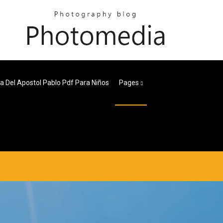
ia Del Apostol Pablo Pdf Para Niños
Pages