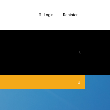
Login
Resister
|