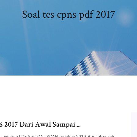
Soal tes cpns pdf 2017
 2017 Dari Awal Sampai ...
i jawaban PDF, Soal CAT SCAN Lengkap 2019. Banyak sekali