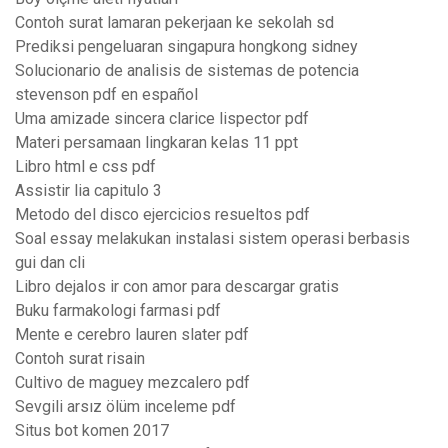
Contoh surat lamaran pekerjaan ke sekolah sd
Prediksi pengeluaran singapura hongkong sidney
Solucionario de analisis de sistemas de potencia
stevenson pdf en español
Uma amizade sincera clarice lispector pdf
Materi persamaan lingkaran kelas 11 ppt
Libro html e css pdf
Assistir lia capitulo 3
Metodo del disco ejercicios resueltos pdf
Soal essay melakukan instalasi sistem operasi berbasis
gui dan cli
Libro dejalos ir con amor para descargar gratis
Buku farmakologi farmasi pdf
Mente e cerebro lauren slater pdf
Contoh surat risain
Cultivo de maguey mezcalero pdf
Sevgili arsız ölüm inceleme pdf
Situs bot komen 2017