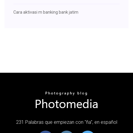
Cara aktivasi m banking bank jatim
231 Palabras que empiezan con "ña", en español