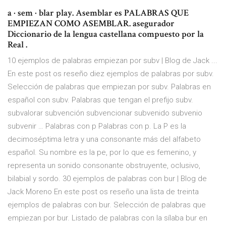
a · sem · blar play. Asemblar es PALABRAS QUE
EMPIEZAN COMO ASEMBLAR. asegurador
Diccionario de la lengua castellana compuesto por la
Real .
10 ejemplos de palabras empiezan por subv | Blog de Jack ...
En este post os reseño diez ejemplos de palabras por subv.
Selección de palabras que empiezan por subv. Palabras en
español con subv. Palabras que tengan el prefijo subv.
subvalorar subvención subvencionar subvenido subvenio
subvenir … Palabras con p Palabras con p. La P es la
decimoséptima letra y una consonante más del alfabeto
español. Su nombre es la pe, por lo que es femenino, y
representa un sonido consonante obstruyente, oclusivo,
bilabial y sordo. 30 ejemplos de palabras con bur | Blog de
Jack Moreno En este post os reseño una lista de treinta
ejemplos de palabras con bur. Selección de palabras que
empiezan por bur. Listado de palabras con la sílaba bur en