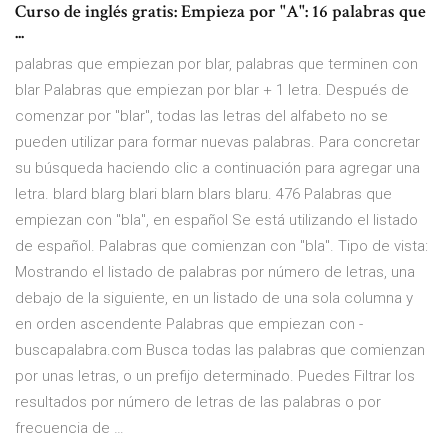
Curso de inglés gratis: Empieza por "A": 16 palabras que
...
palabras que empiezan por blar, palabras que terminen con
blar Palabras que empiezan por blar + 1 letra. Después de
comenzar por "blar", todas las letras del alfabeto no se
pueden utilizar para formar nuevas palabras. Para concretar
su búsqueda haciendo clic a continuación para agregar una
letra. blard blarg blari blarn blars blaru. 476 Palabras que
empiezan con "bla", en español Se está utilizando el listado
de español. Palabras que comienzan con "bla". Tipo de vista:
Mostrando el listado de palabras por número de letras, una
debajo de la siguiente, en un listado de una sola columna y
en orden ascendente Palabras que empiezan con -
buscapalabra.com Busca todas las palabras que comienzan
por unas letras, o un prefijo determinado. Puedes Filtrar los
resultados por número de letras de las palabras o por
frecuencia de …