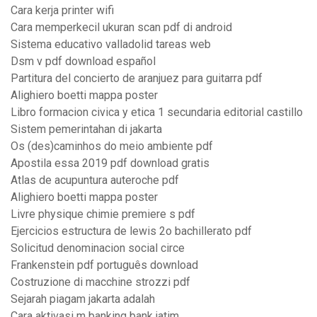
Cara kerja printer wifi
Cara memperkecil ukuran scan pdf di android
Sistema educativo valladolid tareas web
Dsm v pdf download español
Partitura del concierto de aranjuez para guitarra pdf
Alighiero boetti mappa poster
Libro formacion civica y etica 1 secundaria editorial castillo
Sistem pemerintahan di jakarta
Os (des)caminhos do meio ambiente pdf
Apostila essa 2019 pdf download gratis
Atlas de acupuntura auteroche pdf
Alighiero boetti mappa poster
Livre physique chimie premiere s pdf
Ejercicios estructura de lewis 2o bachillerato pdf
Solicitud denominacion social circe
Frankenstein pdf português download
Costruzione di macchine strozzi pdf
Sejarah piagam jakarta adalah
Cara aktivasi m banking bank jatim