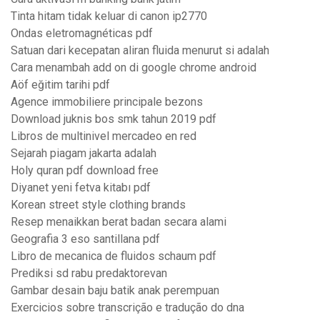
Tinta hitam tidak keluar di canon ip2770
Ondas eletromagnéticas pdf
Satuan dari kecepatan aliran fluida menurut si adalah
Cara menambah add on di google chrome android
Aöf eğitim tarihi pdf
Agence immobiliere principale bezons
Download juknis bos smk tahun 2019 pdf
Libros de multinivel mercadeo en red
Sejarah piagam jakarta adalah
Holy quran pdf download free
Diyanet yeni fetva kitabı pdf
Korean street style clothing brands
Resep menaikkan berat badan secara alami
Geografia 3 eso santillana pdf
Libro de mecanica de fluidos schaum pdf
Prediksi sd rabu predaktorevan
Gambar desain baju batik anak perempuan
Exercicios sobre transcrição e tradução do dna