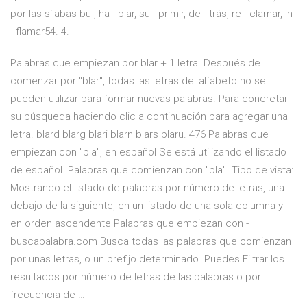
por las sílabas bu-, ha - blar, su - primir, de - trás, re - clamar, in
- flamar54. 4.
Palabras que empiezan por blar + 1 letra. Después de
comenzar por "blar", todas las letras del alfabeto no se
pueden utilizar para formar nuevas palabras. Para concretar
su búsqueda haciendo clic a continuación para agregar una
letra. blard blarg blari blarn blars blaru. 476 Palabras que
empiezan con "bla", en español Se está utilizando el listado
de español. Palabras que comienzan con "bla". Tipo de vista:
Mostrando el listado de palabras por número de letras, una
debajo de la siguiente, en un listado de una sola columna y
en orden ascendente Palabras que empiezan con -
buscapalabra.com Busca todas las palabras que comienzan
por unas letras, o un prefijo determinado. Puedes Filtrar los
resultados por número de letras de las palabras o por
frecuencia de …