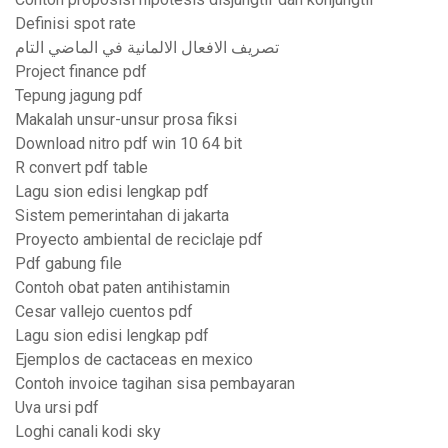
Definisi spot rate
تصريف الافعال الالمانية في الماضي التام
Project finance pdf
Tepung jagung pdf
Makalah unsur-unsur prosa fiksi
Download nitro pdf win 10 64 bit
R convert pdf table
Lagu sion edisi lengkap pdf
Sistem pemerintahan di jakarta
Proyecto ambiental de reciclaje pdf
Pdf gabung file
Contoh obat paten antihistamin
Cesar vallejo cuentos pdf
Lagu sion edisi lengkap pdf
Ejemplos de cactaceas en mexico
Contoh invoice tagihan sisa pembayaran
Uva ursi pdf
Loghi canali kodi sky