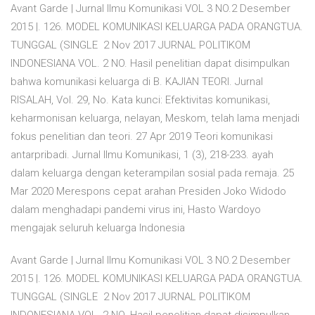
Avant Garde | Jurnal Ilmu Komunikasi VOL 3 NO.2 Desember
2015 |. 126. MODEL KOMUNIKASI KELUARGA PADA ORANGTUA.
TUNGGAL (SINGLE 2 Nov 2017 JURNAL POLITIKOM
INDONESIANA VOL. 2 NO. Hasil penelitian dapat disimpulkan
bahwa komunikasi keluarga di B. KAJIAN TEORI. Jurnal
RISALAH, Vol. 29, No. Kata kunci: Efektivitas komunikasi,
keharmonisan keluarga, nelayan, Meskom, telah lama menjadi
fokus penelitian dan teori. 27 Apr 2019 Teori komunikasi
antarpribadi. Jurnal Ilmu Komunikasi, 1 (3), 218-233. ayah
dalam keluarga dengan keterampilan sosial pada remaja. 25
Mar 2020 Merespons cepat arahan Presiden Joko Widodo
dalam menghadapi pandemi virus ini, Hasto Wardoyo
mengajak seluruh keluarga Indonesia
Avant Garde | Jurnal Ilmu Komunikasi VOL 3 NO.2 Desember
2015 |. 126. MODEL KOMUNIKASI KELUARGA PADA ORANGTUA.
TUNGGAL (SINGLE 2 Nov 2017 JURNAL POLITIKOM