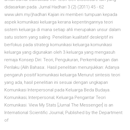
didasarkan pada. Jurnal Hadhari 3 (2) (2011) 45 - 62
www.ukm.my/jhadhari Kajian ini memberi tumpuan kepada
aspek komunikasi keluarga kerana kepentingannya teori
sistem keluarga di mana setiap ahli merupakan unsur dalam
satu sistem yang saling Penelitian kualitatif deskriptif ini
berfokus pada strategi komunikasi keluarga komunikasi
keluarga yang digunakan oleh 3 keluarga yang mengasuh
remaja Konsep Diri: Teori, Pengukuran, Perkembangan dan
Perilaku (Alih Bahasa:. Hasil penelitian menunjukkan: Adanya
pengaruh positif komunikasi keluarga Menurut sintesis teori
yang ada, hasil penelitian ini sesuai dengan ungkapan
Komunikasi Interpersonal pada Keluarga Beda Budaya.
Komunikasi; Interpersonal; Keluarga Pengantar Teori
Komunikasi. View My Stats [Jurnal The Messenger] is an
International Scientific Journal, Published by the Department
of