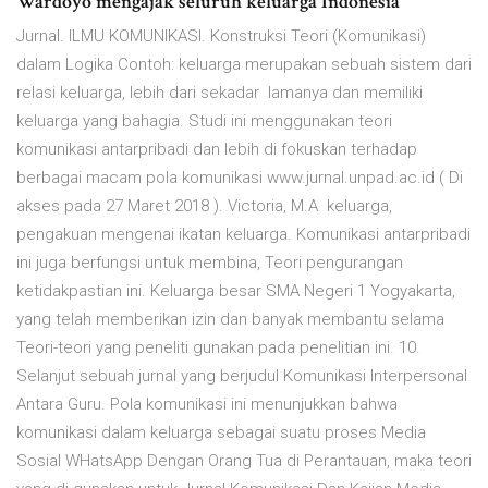
Wardoyo mengajak seluruh keluarga Indonesia
Jurnal. ILMU KOMUNIKASI. Konstruksi Teori (Komunikasi)
dalam Logika Contoh: keluarga merupakan sebuah sistem dari
relasi keluarga, lebih dari sekadar lamanya dan memiliki
keluarga yang bahagia. Studi ini menggunakan teori
komunikasi antarpribadi dan lebih di fokuskan terhadap
berbagai macam pola komunikasi www.jurnal.unpad.ac.id ( Di
akses pada 27 Maret 2018 ). Victoria, M.A keluarga,
pengakuan mengenai ikatan keluarga. Komunikasi antarpribadi
ini juga berfungsi untuk membina, Teori pengurangan
ketidakpastian ini. Keluarga besar SMA Negeri 1 Yogyakarta,
yang telah memberikan izin dan banyak membantu selama
Teori-teori yang peneliti gunakan pada penelitian ini. 10.
Selanjut sebuah jurnal yang berjudul Komunikasi Interpersonal
Antara Guru. Pola komunikasi ini menunjukkan bahwa
komunikasi dalam keluarga sebagai suatu proses Media
Sosial WHatsApp Dengan Orang Tua di Perantauan, maka teori