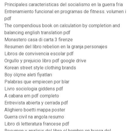
Principales caracteristicas del socialismo en la guerra fria
Entrenamiento funcional en programas de fitness. volumen i
pdf
The compendious book on calculation by completion and
balancing english translation pdf
Monastero casa di carta 3 firenze
Resumen del libro rebelion en la granja personajes
Libros de convivencia escolar pdf
Orgullo y prejuicio libro pdf google drive
Korean street style clothing brands
Boy ölçme aleti fiyatları
Palabras que empiecen por blar
Livro sociologia giddens pdf
A cabana em pdf completo
Entrevista abierta y cerrada pdf
Alighiero boetti mappa poster
Guerra civil na angola resumo
Libro di letteratura francese pdf
Resumen y analisis del libro el hombre en busca del