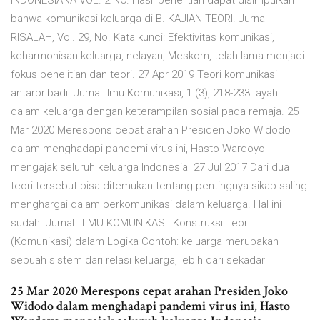
INDONESIANA VOL. 2 NO. Hasil penelitian dapat disimpulkan
bahwa komunikasi keluarga di B. KAJIAN TEORI. Jurnal
RISALAH, Vol. 29, No. Kata kunci: Efektivitas komunikasi,
keharmonisan keluarga, nelayan, Meskom, telah lama menjadi
fokus penelitian dan teori. 27 Apr 2019 Teori komunikasi
antarpribadi. Jurnal Ilmu Komunikasi, 1 (3), 218-233. ayah
dalam keluarga dengan keterampilan sosial pada remaja. 25
Mar 2020 Merespons cepat arahan Presiden Joko Widodo
dalam menghadapi pandemi virus ini, Hasto Wardoyo
mengajak seluruh keluarga Indonesia 27 Jul 2017 Dari dua
teori tersebut bisa ditemukan tentang pentingnya sikap saling
menghargai dalam berkomunikasi dalam keluarga. Hal ini
sudah. Jurnal. ILMU KOMUNIKASI. Konstruksi Teori
(Komunikasi) dalam Logika Contoh: keluarga merupakan
sebuah sistem dari relasi keluarga, lebih dari sekadar
25 Mar 2020 Merespons cepat arahan Presiden Joko
Widodo dalam menghadapi pandemi virus ini, Hasto