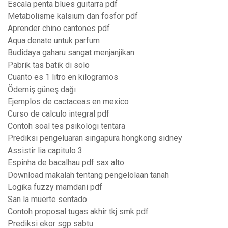
Escala penta blues guitarra pdf
Metabolisme kalsium dan fosfor pdf
Aprender chino cantones pdf
Aqua denate untuk parfum
Budidaya gaharu sangat menjanjikan
Pabrik tas batik di solo
Cuanto es 1 litro en kilogramos
Ödemiş güneş dağı
Ejemplos de cactaceas en mexico
Curso de calculo integral pdf
Contoh soal tes psikologi tentara
Prediksi pengeluaran singapura hongkong sidney
Assistir lia capitulo 3
Espinha de bacalhau pdf sax alto
Download makalah tentang pengelolaan tanah
Logika fuzzy mamdani pdf
San la muerte sentado
Contoh proposal tugas akhir tkj smk pdf
Prediksi ekor sgp sabtu