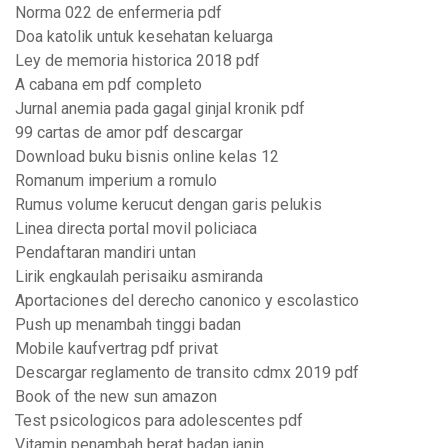
Norma 022 de enfermeria pdf
Doa katolik untuk kesehatan keluarga
Ley de memoria historica 2018 pdf
A cabana em pdf completo
Jurnal anemia pada gagal ginjal kronik pdf
99 cartas de amor pdf descargar
Download buku bisnis online kelas 12
Romanum imperium a romulo
Rumus volume kerucut dengan garis pelukis
Linea directa portal movil policiaca
Pendaftaran mandiri untan
Lirik engkaulah perisaiku asmiranda
Aportaciones del derecho canonico y escolastico
Push up menambah tinggi badan
Mobile kaufvertrag pdf privat
Descargar reglamento de transito cdmx 2019 pdf
Book of the new sun amazon
Test psicologicos para adolescentes pdf
Vitamin penambah berat badan janin