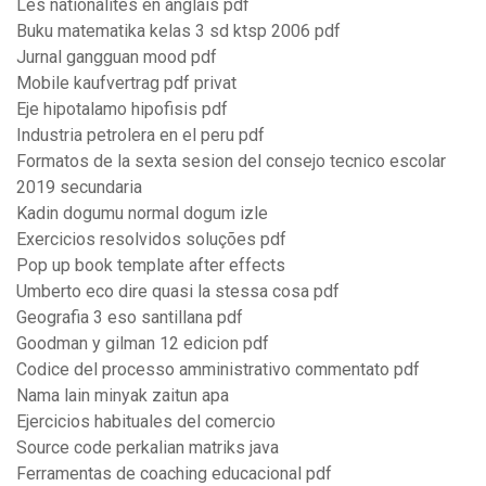
Les nationalités en anglais pdf
Buku matematika kelas 3 sd ktsp 2006 pdf
Jurnal gangguan mood pdf
Mobile kaufvertrag pdf privat
Eje hipotalamo hipofisis pdf
Industria petrolera en el peru pdf
Formatos de la sexta sesion del consejo tecnico escolar
2019 secundaria
Kadin dogumu normal dogum izle
Exercicios resolvidos soluções pdf
Pop up book template after effects
Umberto eco dire quasi la stessa cosa pdf
Geografia 3 eso santillana pdf
Goodman y gilman 12 edicion pdf
Codice del processo amministrativo commentato pdf
Nama lain minyak zaitun apa
Ejercicios habituales del comercio
Source code perkalian matriks java
Ferramentas de coaching educacional pdf