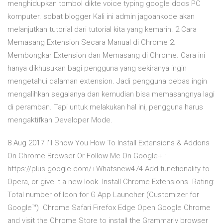
menghidupkan tombol dikte voice typing google docs PC
komputer. sobat blogger Kali ini admin jagoankode akan
melanjutkan tutorial dari tutorial kita yang kemarin. 2 Cara
Memasang Extension Secara Manual di Chrome 2.
Membongkar Extension dan Memasang di Chrome. Cara ini
hanya dikhusukan bagi pengguna yang sekiranya ingin
mengetahui dalaman extension. Jadi pengguna bebas ingin
mengalihkan segalanya dan kemudian bisa memasangnya lagi
di peramban. Tapi untuk melakukan hal ini, pengguna harus
mengaktifkan Developer Mode.
8 Aug 2017 I'll Show You How To Install Extensions & Addons
On Chrome Browser Or Follow Me On Google+ :
https://plus.google.com/+Whatsnew474 Add functionality to
Opera, or give it a new look. Install Chrome Extensions. Rating:
Total number of Icon for G App Launcher (Customizer for
Google™) Chrome Safari Firefox Edge Open Google Chrome
and visit the Chrome Store to install the Grammarly browser