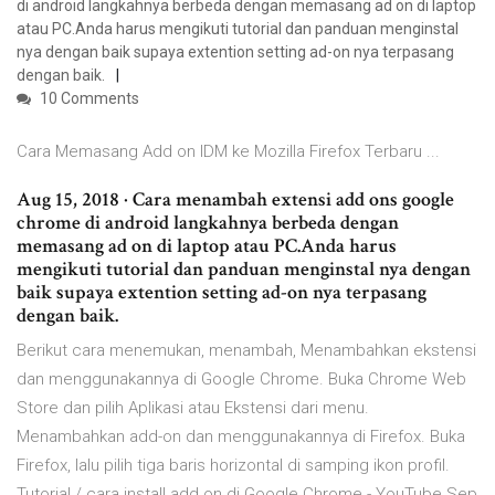
di android langkahnya berbeda dengan memasang ad on di laptop
atau PC.Anda harus mengikuti tutorial dan panduan menginstal
nya dengan baik supaya extention setting ad-on nya terpasang
dengan baik.
10 Comments
Cara Memasang Add on IDM ke Mozilla Firefox Terbaru ...
Aug 15, 2018 · Cara menambah extensi add ons google
chrome di android langkahnya berbeda dengan
memasang ad on di laptop atau PC.Anda harus
mengikuti tutorial dan panduan menginstal nya dengan
baik supaya extention setting ad-on nya terpasang
dengan baik.
Berikut cara menemukan, menambah, Menambahkan ekstensi
dan menggunakannya di Google Chrome. Buka Chrome Web
Store dan pilih Aplikasi atau Ekstensi dari menu.
Menambahkan add-on dan menggunakannya di Firefox. Buka
Firefox, lalu pilih tiga baris horizontal di samping ikon profil.
Tutorial / cara install add on di Google Chrome - YouTube Sep