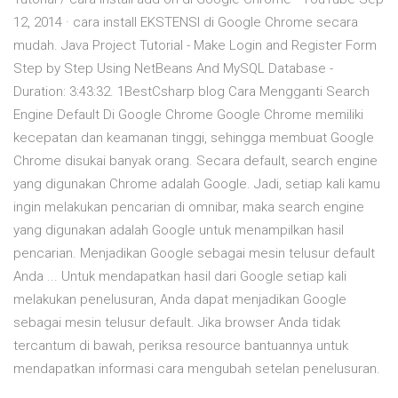
12, 2014 · cara install EKSTENSI di Google Chrome secara
mudah. Java Project Tutorial - Make Login and Register Form
Step by Step Using NetBeans And MySQL Database -
Duration: 3:43:32. 1BestCsharp blog Cara Mengganti Search
Engine Default Di Google Chrome Google Chrome memiliki
kecepatan dan keamanan tinggi, sehingga membuat Google
Chrome disukai banyak orang. Secara default, search engine
yang digunakan Chrome adalah Google. Jadi, setiap kali kamu
ingin melakukan pencarian di omnibar, maka search engine
yang digunakan adalah Google untuk menampilkan hasil
pencarian. Menjadikan Google sebagai mesin telusur default
Anda ... Untuk mendapatkan hasil dari Google setiap kali
melakukan penelusuran, Anda dapat menjadikan Google
sebagai mesin telusur default. Jika browser Anda tidak
tercantum di bawah, periksa resource bantuannya untuk
mendapatkan informasi cara mengubah setelan penelusuran.