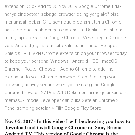
extension. Click Add to 26 Nov 2019 Google Chrome tidak
hanya dinobatkan sebagai browser paling yang aktif bisa
menambah beban CPU sehingga program utama Chrome
harus berbagi jatah dengan ekstensi ini. Berikut adalah cara
menghapus ekstensi Google Chrome: Meski begitu Chrome
versi Android juga sudah dibekali fitur ini Install Hotspot
Shield's FREE VPN Chrome extension on your browser today
to keep your personal Windows · Android · iOS · macOS ·
Chrome · Router Choose + Add to Chrome to add the
extension to your Chrome browser. Step 3 to keep your
browsing activity secure when you're using the Google
Chrome browser. 27 Des 2019 Dokumen ini menjelaskan cara
memasuki mode Developer dan buka Setelan Chrome >
Panel samping setelan > Pilih Google Play Store
Nov 05, 2017 · In this video I will be showing you how to
download and install Google Chrome on Sony Bravia
Android TV. This version of Google Chrome is the …