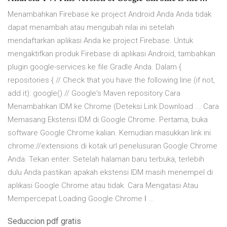
Menambahkan Firebase ke project Android Anda Anda tidak
dapat menambah atau mengubah nilai ini setelah
mendaftarkan aplikasi Anda ke project Firebase. Untuk
mengaktifkan produk Firebase di aplikasi Android, tambahkan
plugin google-services ke file Gradle Anda. Dalam {
repositories { // Check that you have the following line (if not,
add it): google() // Google's Maven repository Cara
Menambahkan IDM ke Chrome (Deteksi Link Download ... Cara
Memasang Ekstensi IDM di Google Chrome. Pertama, buka
software Google Chrome kalian. Kemudian masukkan link ini
chrome://extensions di kotak url penelusuran Google Chrome
Anda. Tekan enter. Setelah halaman baru terbuka, terlebih
dulu Anda pastikan apakah ekstensi IDM masih menempel di
aplikasi Google Chrome atau tidak. Cara Mengatasi Atau
Mempercepat Loading Google Chrome ǀ ...
Seduccion pdf gratis