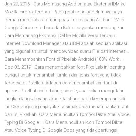
Jan 27, 2016 · Cara Memasang Add on atau Ekstensi IDM ke
Mozilla Firefox terbaru - Pada postingan sebelumnya saya
pernah membahas tentang cara memasang Add on IDM di
Google Chrome terbaru dan Kali ini saya akan membagikan
Cara Memasang Ekstensi IDM ke Mozilla Versi Terbaru
Internet Download Manager atau IDM adalah sebuah aplikasi
yang digunakan untuk mendownload suatu File dari Internet …
Cara Menambahkan Font di Pixellab Android (100% Work ...
Dec 06, 2019 · Cara menambahkan font PixelLab ini penting
banget untuk menambah jumlah dan jenis font yang tidak
tersedia di Pixellab. Adapun cara menambahkan font di
aplikasi PixelLab ini terbilang simple, asal kalian mengetahui
langkah-langkah yang akan kita share pada kesempatan kali
ini. Oke langsung saja yuk kita simak cara menambahkan font
baru di PixelLab. Cara Memunculkan Tombol Dikte Atau Voice
Typing Di Google ... Cara Memunculkan Icon Tombol Dikte
Atau Voice Typing Di Google Docs yang tidak berfungsi